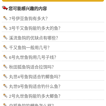
您可能感兴趣的内容
7号伊豆鱼钩有多大？
3号千又鱼钩能钓多大的鱼？
溪流鱼钩的优缺点有哪些？
千又鱼钩一般用几号？
6号丸世鱼钩用几号子线？
秋田狐鱼钩适合拉饵吗？
丸世4号鱼钩适合钓鲫鱼吗？
丸世9号鱼钩适合钓什么鱼？
2号丸世鱼钩能钓多大鲫鱼？
白狐鱼钩钓鲤鱼怎么样？