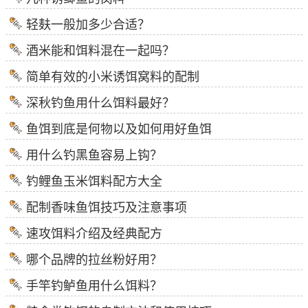
轻麸一般加多少合适？
酒米能和饵料混在一起吗？
简单有效的小米诱饵窝料的配制
深秋钓鱼用什么饵料最好？
鱼饵到底是何物以及如何用好鱼饵
用什么钓黑鱼容易上钩？
钓鲤鱼玉米饵料配方大全
配制香味鱼饵技巧及注意事项
速攻饵料介绍及经典配方
哪个品牌的拉丝粉好用？
手竿钓鲈鱼用什么饵料？