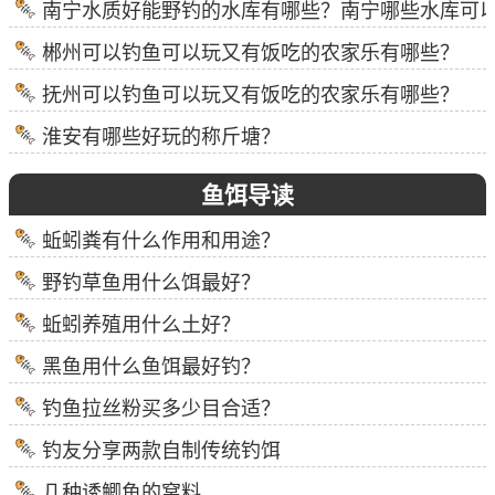
南宁水质好能野钓的水库有哪些？南宁哪些水库可
郴州可以钓鱼可以玩又有饭吃的农家乐有哪些？
抚州可以钓鱼可以玩又有饭吃的农家乐有哪些？
淮安有哪些好玩的称斤塘？
鱼饵导读
蚯蚓粪有什么作用和用途？
野钓草鱼用什么饵最好？
蚯蚓养殖用什么土好？
黑鱼用什么鱼饵最好钓？
钓鱼拉丝粉买多少目合适？
钓友分享两款自制传统钓饵
几种诱鲫鱼的窝料