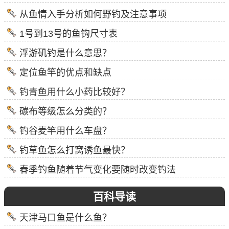
从鱼情入手分析如何野钓及注意事项
1号到13号的鱼钩尺寸表
浮游矶钓是什么意思？
定位鱼竿的优点和缺点
钓青鱼用什么小药比较好？
碳布等级怎么分类的？
钓谷麦竿用什么车盘？
钓草鱼怎么打窝诱鱼最快？
春季钓鱼随着节气变化要随时改变钓法
百科导读
天津马口鱼是什么鱼？