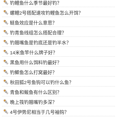
钓鲤鱼什么季节最好钓？
螺鲤2号搭配速攻钓鲤鱼怎么开饵？
鲢鱼效应是什么意思？
钓青鱼线组怎么搭配合理？
钓翘嘴鱼是钓底还是钓半水？
14米鱼竿什么牌子好？
黑鱼用什么饵料钓最好？
钓鲫鱼怎么打窝最好？
秋田狐2号鱼钩可以钓什么鱼？
青鱼和鲅鱼有什么区别？
晚上筏钓翘嘴钓多深？
4号伊势尼相当于几号袖钩？