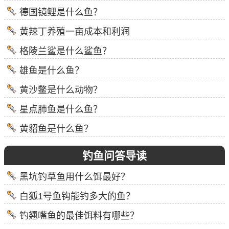
德国镜鲤是什么鱼？
黄辣丁养殖一亩成本和利润
格陵兰鲨是什么鲨鱼？
雄鱼是什么鱼？
黄沙鳖是什么动物？
星点肺鱼是什么鱼？
黄貂鱼是什么鱼？
钓鱼问答导读
黑坑钓草鱼用什么饵最好？
白狐1号鱼钩能钓多大的鱼？
钓翘嘴鱼的最佳饵料有哪些？