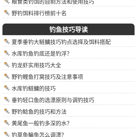
粮食类钓饵的自制方法和使用技巧
野钓饵料排行榜前十名
钓鱼技巧导读
夏季垂钓大鲢鳙技巧钓点选择及饵料搭配
水库钓鱼钓底还是钓浮？
钓龙虾实用技巧大全
野钓鲤鱼打窝技巧及注意事项
水库钓鲢鳙的技巧
垂钓轻口鱼的选漂原则与调钓技巧
野钓鲶鱼的技巧和方法
黄尾鱼一般钓多深的水？
钓草鱼鳊鱼怎么调漂？