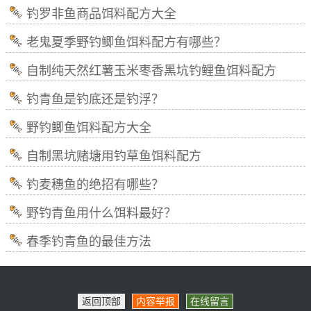
钓罗非鱼商品饵料配方大全
老鬼夏季野钓鲫鱼饵料配方有哪些？
自制纯天然红薯玉米枣香黑坑钓鲤鱼饵料配方
钓青鱼是钓底还是钓浮？
野钓鲫鱼饵料配方大全
自制黑坑赌塘用钓草鱼饵料配方
钓麦穗鱼的绝招有哪些？
野钓青鱼用什么饵料最好？
春季钓青鱼的最佳方法
返回顶部
内容举报
在线留言