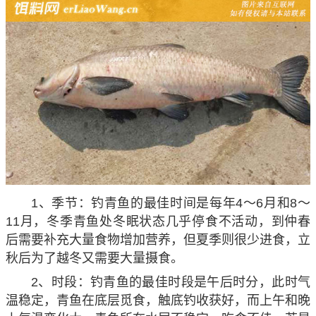
1、季节：钓青鱼的最佳时间是每年4～6月和8～
11月，冬季青鱼处冬眠状态几乎停食不活动，到仲春
后需要补充大量食物增加营养，但夏季则很少进食，立
秋后为了越冬又需要大量摄食。
2、时段：钓青鱼的最佳时段是午后时分，此时气
温稳定，青鱼在底层觅食，触底钓收获好，而上午和晚