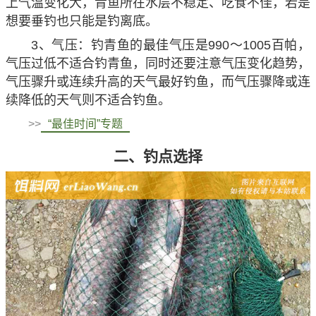
上气温变化大，青鱼所在水层不稳定、吃食不佳，若是
想要垂钓也只能是钓离底。
3、气压：钓青鱼的最佳气压是990～1005百帕，
气压过低不适合钓青鱼，同时还要注意气压变化趋势，
气压骤升或连续升高的天气最好钓鱼，而气压骤降或连
续降低的天气则不适合钓鱼。
>>
“最佳时间”专题
二、钓点选择