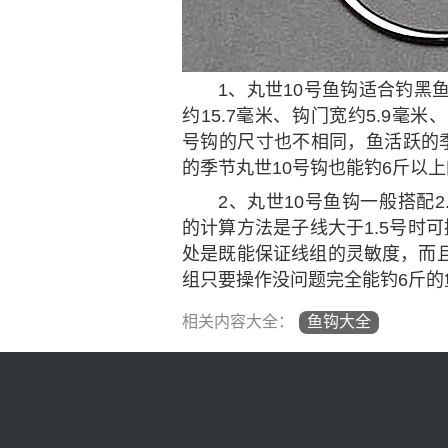
1、丸世10号鱼钩适合钓黑
约15.7毫米、钩门宽约5.9毫米
号钩的尺寸也不相同，鱼活跃的季
的季节丸世10号钩也能钓6斤以
2、丸世10号鱼钩一般搭配2
的计算方法是子线大于1.5号时
处是既能保证线组的灵敏度，而
组只要操作没问题完全能钓6斤的
相关内容大全：
鱼钩大全