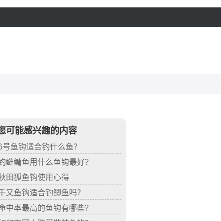
您可能感兴趣的内容
6号鱼钩适合钓什么鱼？
钓鲢鳙鱼用什么鱼钩最好？
秋田狐鱼钩使用心得
千又鱼钩适合钓鲫鱼吗？
命中率最高的鱼钩有哪些？