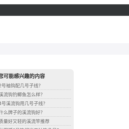
您可能感兴趣的内容
2号袖钩配几号子线？
溪流钩钓鲫鱼怎么样？
4号溪流钩用几号子线？
什么牌子的溪流钩好？
质量好又轻的溪流竿推荐