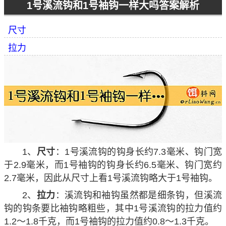
1号溪流钩和1号袖钩一样大吗答案解析
尺寸
拉力
1、
尺寸
：1号溪流钩的钩身长约7.3毫米、钩门宽
于2.9毫米，而1号袖钩的钩身长约6.5毫米、钩门宽约
2.7毫米，因此从尺寸上看1号溪流钩略大于1号袖钩。
2、
拉力
：溪流钩和袖钩虽然都是细条钩，但溪流
钩的钩条要比袖钩略粗些，其中1号溪流钩的拉力值约
1.2～1.8千克，而1号袖钩的拉力值约0.8～1.3千克。