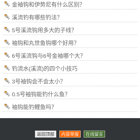
金袖钩和伊势尼有什么区别？
溪流钓有哪些钓法？
5号溪流钩用多大的子线？
袖钩和丸世鱼钩哪个好用？
6号溪流钩与6号金袖哪个大？
钓流水(溪流)的四个小技巧
3号袖钩会不会太小？
0.5号袖钩能钓什么鱼？
袖钩能钓鲤鱼吗？
返回顶部
内容举报
在线留言