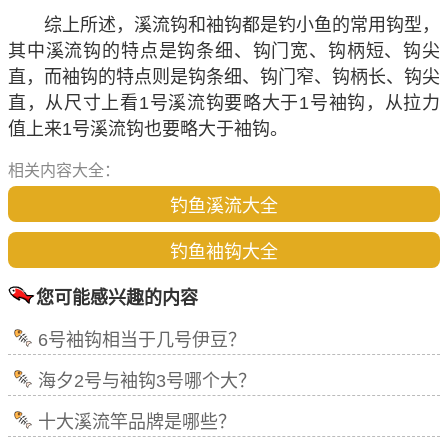
综上所述，溪流钩和袖钩都是钓小鱼的常用钩型，
其中溪流钩的特点是钩条细、钩门宽、钩柄短、钩尖
直，而袖钩的特点则是钩条细、钩门窄、钩柄长、钩尖
直，从尺寸上看1号溪流钩要略大于1号袖钩，从拉力
值上来1号溪流钩也要略大于袖钩。
相关内容大全：
钓鱼溪流大全
钓鱼袖钩大全
您可能感兴趣的内容
6号袖钩相当于几号伊豆？
海夕2号与袖钩3号哪个大？
十大溪流竿品牌是哪些？