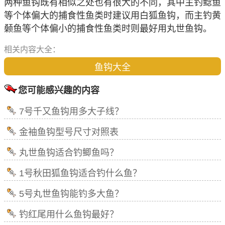
两种鱼钩既有相似之处也有很大的不同，其中主钓鲶鱼
等个体偏大的捕食性鱼类时建议用白狐鱼钩，而主钓黄
颡鱼等个体偏小的捕食性鱼类时则最好用丸世鱼钩。
相关内容大全：
鱼钩大全
您可能感兴趣的内容
7号千又鱼钩用多大子线？
金袖鱼钩型号尺寸对照表
丸世鱼钩适合钓鲫鱼吗？
1号秋田狐鱼钩适合钓什么鱼？
5号丸世鱼钩能钓多大鱼？
钓红尾用什么鱼钩最好？