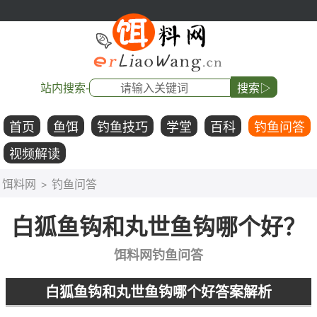
站内搜索-
搜索▷
首页
鱼饵
钓鱼技巧
学堂
百科
钓鱼问答
视频解读
饵料网
钓鱼问答
>
白狐鱼钩和丸世鱼钩哪个好？
饵料网钓鱼问答
白狐鱼钩和丸世鱼钩哪个好答案解析