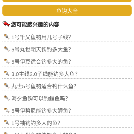
鱼钩大全
您可能感兴趣的内容
1号千又鱼钩用几号子线？
5号丸世朝天钩钓多大鱼？
5号伊豆适合钓多大的鱼？
3.0主线2.0子线能钓多大鱼？
丸世5号鱼钩适合钓什么鱼？
海夕鱼钩可以钓鲤鱼吗？
6号伊势尼能钓多大鲤鱼？
1号袖钩钓多大的鱼？