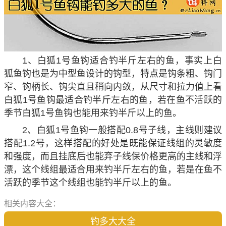
1、白狐1号鱼钩适合钓半斤左右的鱼，事实上白
狐鱼钩也是为中型鱼设计的钩型，特点是钩条粗、钩门
窄、钩柄长、钩尖直且稍向内敛，从尺寸和拉力值上看
白狐1号鱼钩最适合钓半斤左右的鱼，若在鱼不活跃的
季节白狐1号鱼钩也能用来钓半斤以上的鱼。
2、白狐1号鱼钩一般搭配0.8号子线，主线则建议
搭配1.2号，这样搭配的好处是既能保证线组的灵敏度
和强度，而且挂底后也能弃子线保价格更高的主线和浮
漂，这个线组最适合用来钓半斤左右的鱼，若是在鱼不
活跃的季节这个线组也能钓半斤以上的鱼。
相关内容大全：
钓多大大全