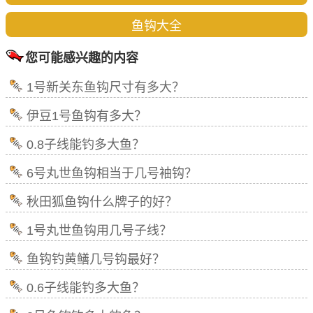
鱼钩大全
您可能感兴趣的内容
1号新关东鱼钩尺寸有多大？
伊豆1号鱼钩有多大？
0.8子线能钓多大鱼？
6号丸世鱼钩相当于几号袖钩？
秋田狐鱼钩什么牌子的好？
1号丸世鱼钩用几号子线？
鱼钩钓黄鳝几号钩最好？
0.6子线能钓多大鱼？