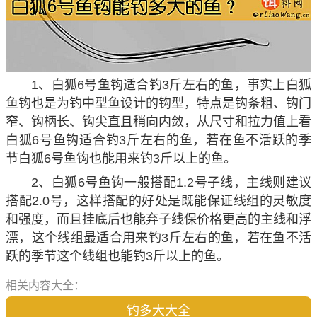
1、白狐6号鱼钩适合钓3斤左右的鱼，事实上白狐
鱼钩也是为钓中型鱼设计的钩型，特点是钩条粗、钩门
窄、钩柄长、钩尖直且稍向内敛，从尺寸和拉力值上看
白狐6号鱼钩适合钓3斤左右的鱼，若在鱼不活跃的季
节白狐6号鱼钩也能用来钓3斤以上的鱼。
2、白狐6号鱼钩一般搭配1.2号子线，主线则建议
搭配2.0号，这样搭配的好处是既能保证线组的灵敏度
和强度，而且挂底后也能弃子线保价格更高的主线和浮
漂，这个线组最适合用来钓3斤左右的鱼，若在鱼不活
跃的季节这个线组也能钓3斤以上的鱼。
相关内容大全：
钓多大大全