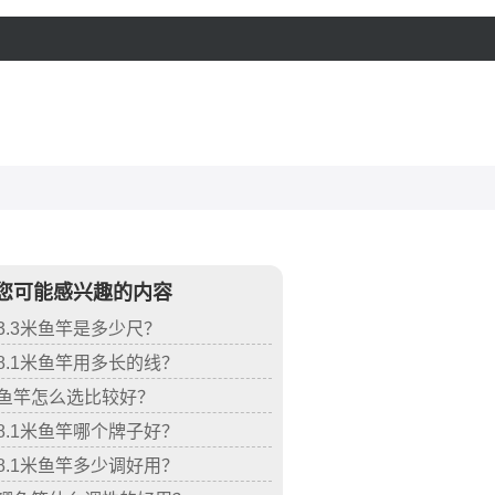
您可能感兴趣的内容
3.3米鱼竿是多少尺？
8.1米鱼竿用多长的线？
鱼竿怎么选比较好？
8.1米鱼竿哪个牌子好？
8.1米鱼竿多少调好用？