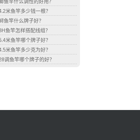
鲫鱼竿什么调性的好用？
4.2米鱼竿多少钱一根？
鲟鱼竿什么牌子好？
8H鱼竿怎样搭配线组？
5.4米鱼竿哪个牌子好？
4.5米鱼竿多少克为好？
28调鱼竿哪个牌子的好？