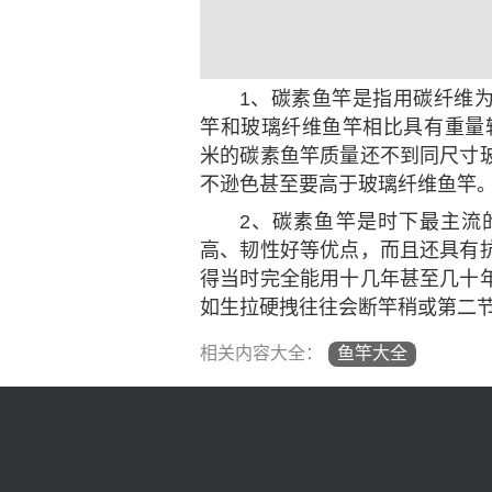
1、碳素鱼竿是指用碳纤维
竿和玻璃纤维鱼竿相比具有重量轻
米的碳素鱼竿质量还不到同尺寸
不逊色甚至要高于玻璃纤维鱼竿
2、碳素鱼竿是时下最主流
高、韧性好等优点，而且还具有
得当时完全能用十几年甚至几十
如生拉硬拽往往会断竿稍或第二
相关内容大全：
鱼竿大全