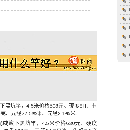
黑坑竿，4.5米价格508元、硬度8H、节
克、元经22.5毫米、先经2.1毫米。
威旗下黑坑竿，4.5米价格630元、硬度