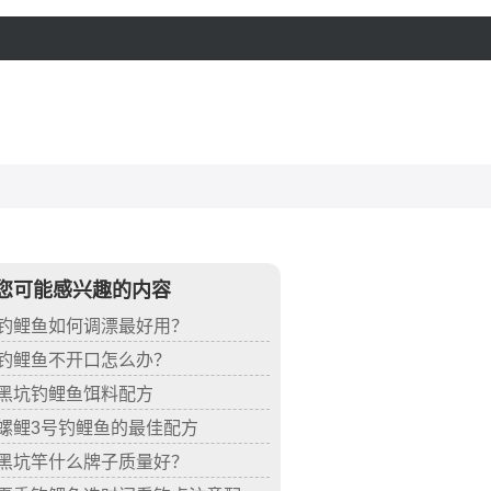
您可能感兴趣的内容
钓鲤鱼如何调漂最好用？
钓鲤鱼不开口怎么办？
黑坑钓鲤鱼饵料配方
螺鲤3号钓鲤鱼的最佳配方
黑坑竿什么牌子质量好？