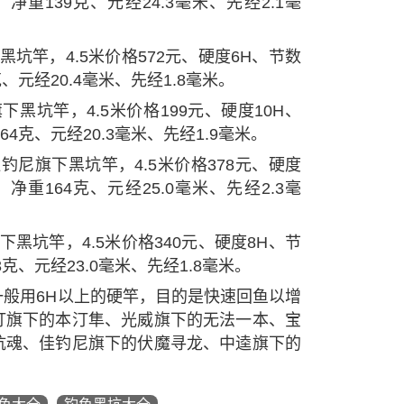
净重139克、元经24.3毫米、先经2.1毫
坑竿，4.5米价格572元、硬度6H、节数
、元经20.4毫米、先经1.8毫米。
黑坑竿，4.5米价格199元、硬度10H、
64克、元经20.3毫米、先经1.9毫米。
钓尼旗下黑坑竿，4.5米价格378元、硬度
净重164克、元经25.0毫米、先经2.3毫
黑坑竿，4.5米价格340元、硬度8H、节
克、元经23.0毫米、先经1.8毫米。
般用6H以上的硬竿，目的是快速回鱼以增
汀旗下的本汀隼、光威旗下的无法一本、宝
坑魂、佳钓尼旗下的伏魔寻龙、中逵旗下的