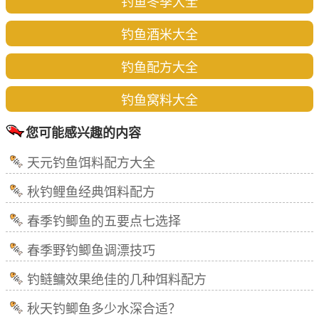
钓鱼冬季大全
钓鱼酒米大全
钓鱼配方大全
钓鱼窝料大全
您可能感兴趣的内容
天元钓鱼饵料配方大全
秋钓鲤鱼经典饵料配方
春季钓鲫鱼的五要点七选择
春季野钓鲫鱼调漂技巧
钓鲢鳙效果绝佳的几种饵料配方
秋天钓鲫鱼多少水深合适？