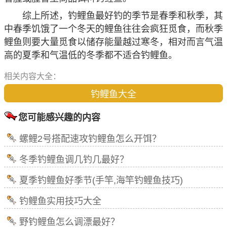
综上所述，钓鲤鱼最好钓的季节是春季和秋季，其
中春季饥饿了一个冬天的鲤鱼往往会疯狂觅食，而秋季
鲤鱼则要大量觅食以储存能量越过寒冬，相对而言气温
高的夏季和气温低的冬季都不适合钓鲤鱼。
相关内容大全：
钓鲤鱼大全
您可能感兴趣的内容
螺鲤2号搭配速攻钓鲤鱼怎么开饵？
冬季钓鲤鱼调几钓几最好？
夏季钓鲤鱼好季节(手竿,海竿钓鲤鱼技巧)
钓鲤鱼实用技巧大全
野钓鲤鱼怎么调漂最好？