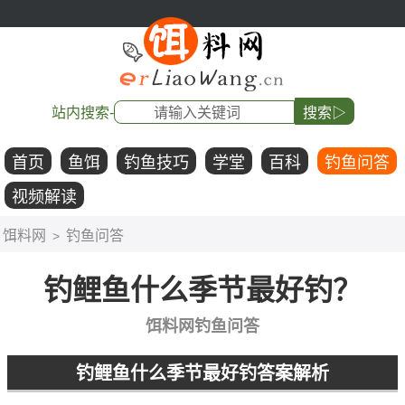
站内搜索-
搜索▷
首页
鱼饵
钓鱼技巧
学堂
百科
钓鱼问答
视频解读
饵料网
钓鱼问答
>
钓鲤鱼什么季节最好钓？
饵料网钓鱼问答
钓鲤鱼什么季节最好钓答案解析