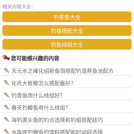
相关内容大全：
钓青鱼大全
钓鱼搭配大全
钓鱼线组大全
您可能感兴趣的内容
天元水之峰化绍新鱼饵搭配钓混养鱼池配方
化氏大板鲫怎么搭配最好？
钓青鱼用什么线组好？
春天钓鲫鱼用什么线组？
海钓黑头鱼的钓点选择和钓组搭配技巧
水库夜钓鲤鱼的饵料搭配和时间段选择