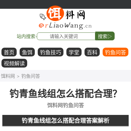
站内搜索-
搜索▷
首页
鱼饵
钓鱼技巧
学堂
百科
钓鱼问答
视频解读
饵料网
钓鱼问答
>
钓青鱼线组怎么搭配合理？
饵料网钓鱼问答
钓青鱼线组怎么搭配合理答案解析