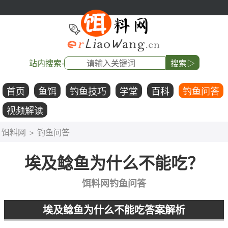
站内搜索-
搜索▷
首页
鱼饵
钓鱼技巧
学堂
百科
钓鱼问答
视频解读
饵料网
钓鱼问答
>
埃及鲶鱼为什么不能吃？
饵料网钓鱼问答
埃及鲶鱼为什么不能吃答案解析