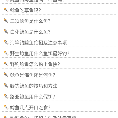
鲶鱼吃草鱼吗？
二须鲶鱼是什么鱼？
白化鲶鱼是什么鱼？
海竿钓鲶鱼绝招及注意事项
野生鲶鱼用什么鱼饵最好钓？
野钓鲶鱼怎么钓上鱼快？
鲶鱼是海鱼还是河鱼？
野钓鲶鱼的技巧和方法
路亚鲶鱼用什么假饵？
鲶鱼几点开口吃食？