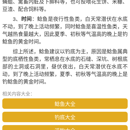
蝇蛆、禽畜内脏及下脚料等，也可投喂花生饼、米糠、
豆渣、配合饲料等。
3、
时间
：鲶鱼是夜行性鱼类，白天常潜伏在水底
不动，到了晚上活动频繁，同时鲶鱼是喜温性鱼类，天
气越热食量越大，因此夏季、初秋等气温高的晚上是钓
鲶鱼的黄金时间。
综上所述，
鲶鱼建议以钓底为主
，原因是鲶鱼属典
型的底栖性鱼类，常栖息在水底的石缝、深坑、树根底
部的土洞或石洞里，昼伏夜出，白天常潜伏在水底不
动，到了晚上活动频繁，夏季、初秋等气温高的晚上是
钓鲶鱼的黄金时间。
相关内容大全：
鲶鱼大全
钓底大全