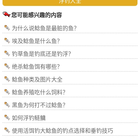
浮钓大全
您可能感兴趣的内容
为什么说鲶鱼是最脏的鱼？
埃及鲶鱼是什么鱼？
钓草鱼是钓底还是钓浮？
绝杀鲶鱼饵有哪些？
鲶鱼种类及图片大全
鲶鱼养殖吃什么饲料？
黑鱼为何打不过鲶鱼？
如何浮钓鲢鳙
使用活饵钓大鲶鱼的钓点选择和垂钓技巧