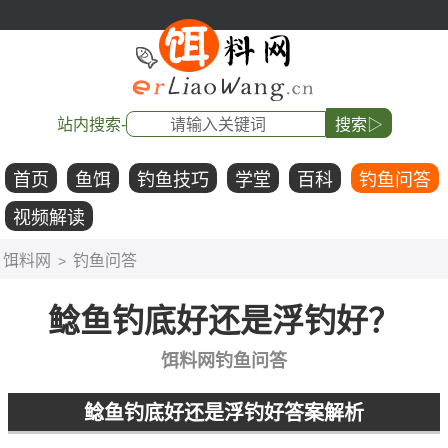
站内搜索-
搜索▷
首页
鱼饵
钓鱼技巧
学堂
百科
钓鱼问答
视频解读
饵料网
钓鱼问答
>
鲶鱼钓底好还是浮钓好？
饵料网钓鱼问答
鲶鱼钓底好还是浮钓好答案解析