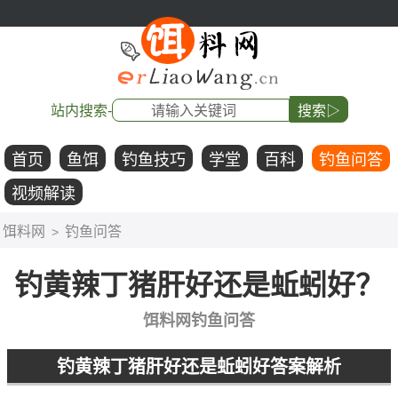
站内搜索-
搜索▷
首页
鱼饵
钓鱼技巧
学堂
百科
钓鱼问答
视频解读
饵料网
钓鱼问答
>
钓黄辣丁猪肝好还是蚯蚓好？
饵料网钓鱼问答
钓黄辣丁猪肝好还是蚯蚓好答案解析