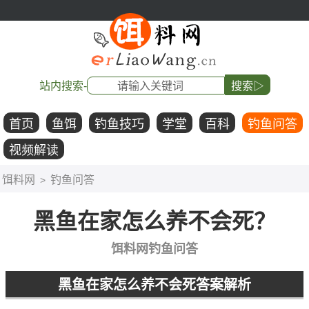
站内搜索-
搜索▷
首页
鱼饵
钓鱼技巧
学堂
百科
钓鱼问答
视频解读
饵料网
钓鱼问答
>
黑鱼在家怎么养不会死？
饵料网钓鱼问答
黑鱼在家怎么养不会死答案解析