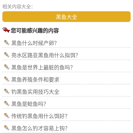
相关内容大全：
黑鱼大全
您可能感兴趣的内容
黑鱼什么时候产卵？
亮水区路亚黑鱼用什么拟饵？
黑鱼是世界上最脏的鱼吗？
黑鱼养殖条件和要求
钓黑鱼实用技巧大全
黑鱼是鲶鱼吗？
传统钓黑鱼用什么饵好？
黑鱼怎么钓才容易上钩？