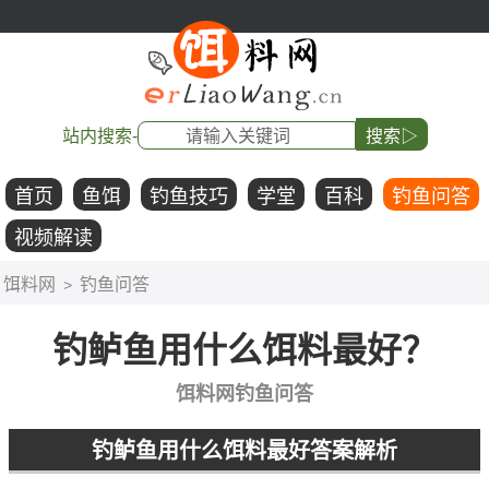
站内搜索-
搜索▷
首页
鱼饵
钓鱼技巧
学堂
百科
钓鱼问答
视频解读
饵料网
钓鱼问答
>
钓鲈鱼用什么饵料最好？
饵料网钓鱼问答
钓鲈鱼用什么饵料最好答案解析