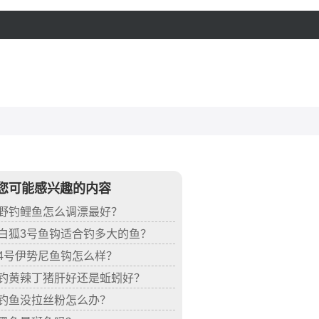
您可能感兴趣的内容
野钓鲤鱼怎么调漂最好？
白狐3号鱼钩适合钓多大的鱼？
4号伊势尼鱼钩怎么样？
钓黄辣丁猪肝好还是蚯蚓好？
钓鱼没拉丝粉怎么办？