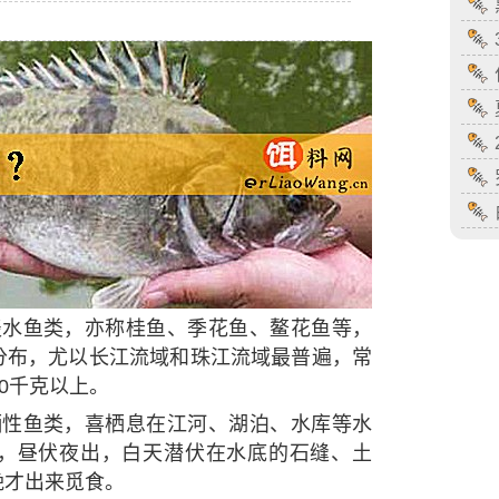
淡水鱼类，亦称桂鱼、季花鱼、鳌花鱼等，
分布，尤以长江流域和珠江流域最普遍，常
0千克以上。
栖性鱼类，喜栖息在江河、湖泊、水库等水
，昼伏夜出，白天潜伏在水底的石缝、土
晚才出来觅食。