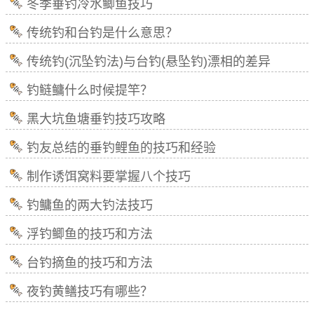
冬季垂钓冷水鲫鱼技巧
传统钓和台钓是什么意思？
传统钓(沉坠钓法)与台钓(悬坠钓)漂相的差异
钓鲢鳙什么时候提竿？
黑大坑鱼塘垂钓技巧攻略
钓友总结的垂钓鲤鱼的技巧和经验
制作诱饵窝料要掌握八个技巧
钓鳙鱼的两大钓法技巧
浮钓鲫鱼的技巧和方法
台钓摘鱼的技巧和方法
夜钓黄鳝技巧有哪些？