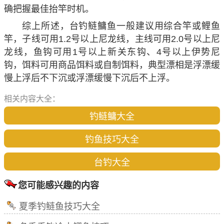
确把握最佳抬竿时机。
综上所述，台钓鲢鳙鱼一般建议用综合竿或鲤鱼
竿，子线可用1.2号以上尼龙线，主线可用2.0号以上尼
龙线，鱼钩可用1号以上新关东钩、4号以上伊势尼
钩，饵料可用商品饵料或自制饵料，典型漂相是浮漂缓
慢上浮后不下沉或浮漂缓慢下沉后不上浮。
相关内容大全：
钓鲢鳙大全
钓鱼技巧大全
台钓大全
您可能感兴趣的内容
夏季钓鲢鱼技巧大全