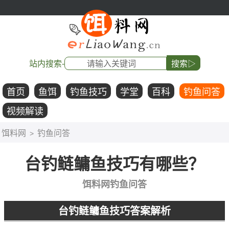
站内搜索-
搜索▷
首页
鱼饵
钓鱼技巧
学堂
百科
钓鱼问答
视频解读
饵料网
钓鱼问答
>
台钓鲢鳙鱼技巧有哪些？
饵料网钓鱼问答
台钓鲢鳙鱼技巧答案解析