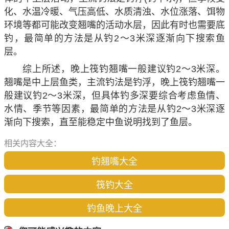
化、水温冷暖、气压高低、水质清浊、水位涨落、饵物
环境等都可能改变翘嘴的活动水层，因此有时也需要底
钓，最简单的方法是从钓2～3米深逐渐向下搜索鱼
层。
综上所述，
晚上筏钓翘嘴一般建议钓2～3米深
。
翘嘴是中上层鱼类，主流钓法是钓浮，晚上筏钓翘嘴一
般建议钓2～3米深，但具体钓多深要综合考虑鱼情、
水情、季节等因素，最简单的方法是从钓2～3米深逐
渐向下搜索，直至能稳定中鱼说明找到了鱼层。
相关内容大全：
钓翘嘴大全
筏钓大全
钓鱼晚上大全