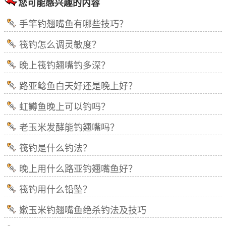
您可能感兴趣的内容
手竿钓翘嘴鱼有哪些技巧？
筏钓怎么调灵敏度？
晚上筏钓翘嘴钓多深？
路亚鲶鱼白天好还是晚上好？
虹鳟鱼晚上可以钓吗？
老玉米发酵能钓翘嘴吗？
筏钓是什么钓法？
晚上用什么路亚钓翘嘴鱼好？
筏钓用什么铅坠？
嫩玉米钓翘嘴鱼绝杀钓法及技巧