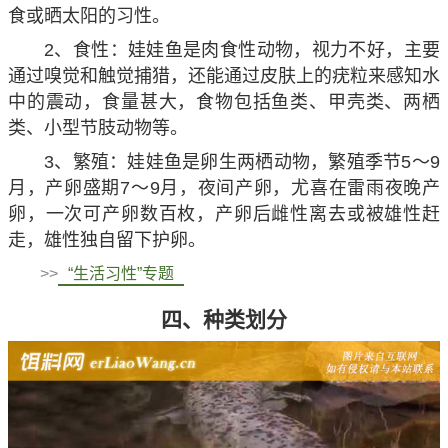
食或晒太阳的习性。
2、食性：娃娃鱼是肉食性动物，视力不好，主要
通过嗅觉和触觉捕猎，还能通过皮肤上的疣粒来感知水
中的震动，食量甚大，食物包括鱼类、甲壳类、两栖
类、小型节肢动物等。
3、繁殖：娃娃鱼是卵生两栖动物，繁殖季节5～9
月，产卵盛期7～9月，夜间产卵，尤喜在雷雨夜晚产
卵，一次可产卵数百枚，产卵后雌性离去或被雄性赶
走，雄性独自留下护卵。
>>
“生活习性”专题
四、种类划分