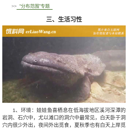
>>
“分布范围”专题
三、生活习性
1、环境：娃娃鱼喜栖息在低海拔地区溪河深潭的
岩洞、石穴中，尤以滩口的洞穴中最常见，白天卧于洞
穴内很少外出，夜间外出觅食，夏秋季也有白天上岸觅