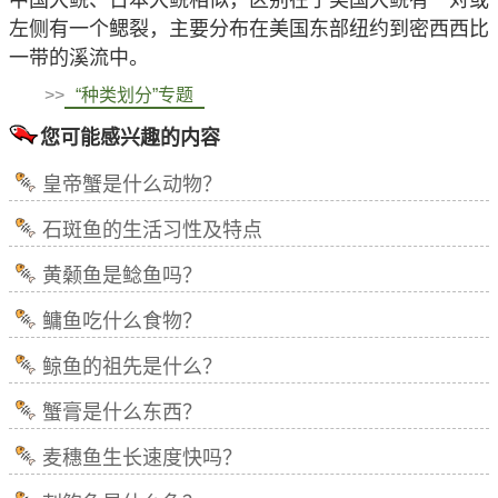
左侧有一个鳃裂，主要分布在美国东部纽约到密西西比
一带的溪流中。
>>
“种类划分”专题
您可能感兴趣的内容
皇帝蟹是什么动物？
石斑鱼的生活习性及特点
黄颡鱼是鲶鱼吗？
鳙鱼吃什么食物？
鲸鱼的祖先是什么？
蟹膏是什么东西？
麦穗鱼生长速度快吗？