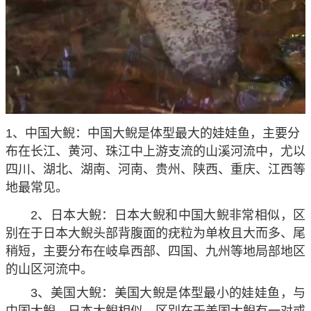
1、中国大鲵：中国大鲵是体型最大的娃娃鱼，主要分
布在长江、黄河、珠江中上游支流的山溪河流中，尤以
四川、湖北、湖南、河南、贵州、陕西、重庆、江西等
地最常见。
2、日本大鲵：日本大鲵和中国大鲵非常相似，区
别在于日本大鲵头部背腹面的疣粒为单枚且大而多、尾
稍短，主要分布在岐阜西部、四国、九州等地局部地区
的山区河流中。
3、美国大鲵：美国大鲵是体型最小的娃娃鱼，与
中国大鲵、日本大鲵相似，区别在于美国大鲵有一对或