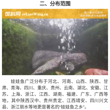
二、分布范围
娃娃鱼广泛分布于河北、河南、山西、陕西、甘
肃、青海、四川、重庆、贵州、云南、湖北、安徽、江
苏、上海、浙江、江西、湖南、福建、广东、广西等
地，其中陕西汉中、贵州贵定、江西靖安、四川兴文
县、浙江丽水等地更是著名的“娃娃鱼之乡”。