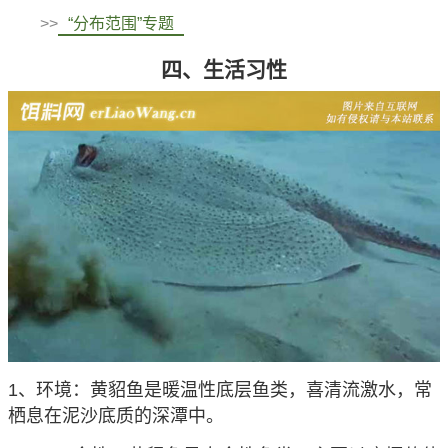
>>
“分布范围”专题
四、生活习性
1、环境：黄貂鱼是暖温性底层鱼类，喜清流激水，常
栖息在泥沙底质的深潭中。