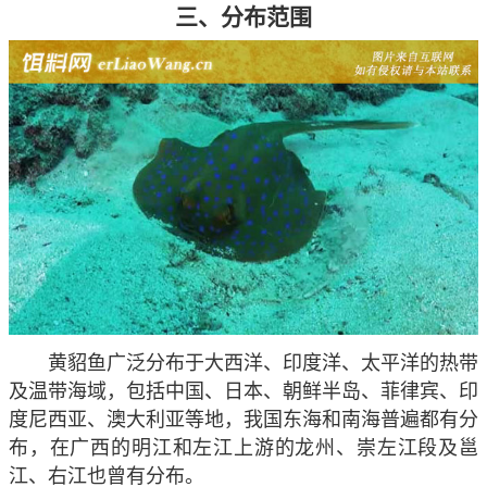
三、分布范围
黄貂鱼广泛分布于大西洋、印度洋、太平洋的热带
及温带海域，包括中国、日本、朝鲜半岛、菲律宾、印
度尼西亚、澳大利亚等地，我国东海和南海普遍都有分
布，在广西的明江和左江上游的龙州、崇左江段及邕
江、右江也曾有分布。