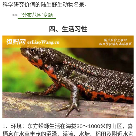
科学研究价值的陆生野生动物名录。
>>
“分布范围”专题
四、生活习性
1、环境：东方蝾螈生活在海拔30～1000米的山区，喜
栖息在水草丰茂的沼泽、溪流、水塘、稻田及附近水沟