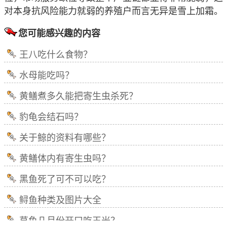
对本身抗风险能力就弱的养殖户而言无异是雪上加霜。
您可能感兴趣的内容
王八吃什么食物？
水母能吃吗？
黄鳝煮多久能把寄生虫杀死？
豹龟会结石吗？
关于鲸的资料有哪些？
黄鳝体内有寄生虫吗？
黑鱼死了可不可以吃？
鲟鱼种类及图片大全
草鱼几月份开口吃玉米？