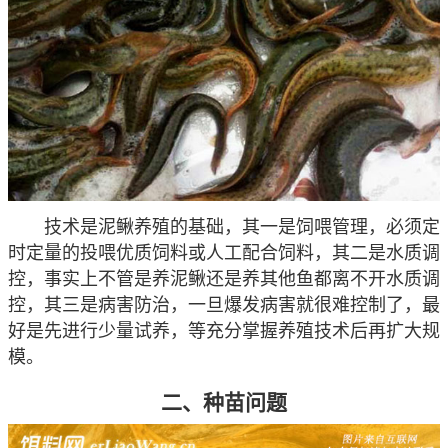
技术是泥鳅养殖的基础，其一是饲喂管理，必须定
时定量的投喂优质饲料或人工配合饲料，其二是水质调
控，事实上不管是养泥鳅还是养其他鱼都离不开水质调
控，其三是病害防治，一旦爆发病害就很难控制了，最
好是先进行少量试养，等充分掌握养殖技术后再扩大规
模。
二、种苗问题