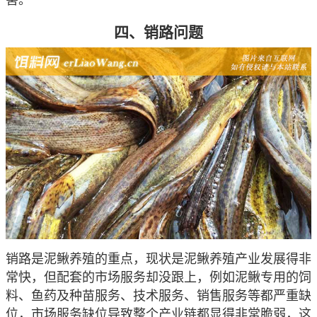
害。
四、销路问题
销路是泥鳅养殖的重点，现状是泥鳅养殖产业发展得非
常快，但配套的市场服务却没跟上，例如泥鳅专用的饲
料、鱼药及种苗服务、技术服务、销售服务等都严重缺
位，市场服务缺位导致整个产业链都显得非常脆弱，这