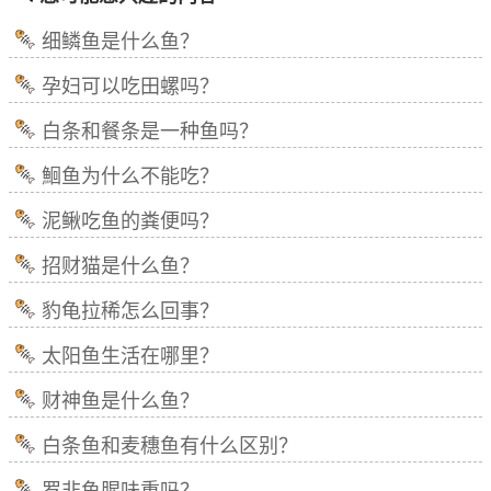
细鳞鱼是什么鱼？
孕妇可以吃田螺吗？
白条和餐条是一种鱼吗？
鮰鱼为什么不能吃？
泥鳅吃鱼的粪便吗？
招财猫是什么鱼？
豹龟拉稀怎么回事？
太阳鱼生活在哪里？
财神鱼是什么鱼？
白条鱼和麦穗鱼有什么区别？
罗非鱼腥味重吗？