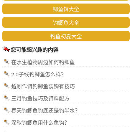
鲫鱼饵大全
钓鲫鱼大全
钓鱼初夏大全
您可能感兴趣的内容
在水生植物周边如何钓鲫鱼
2.0子线钓鲫鱼怎么样？
蚯蚓作饵钓鲫鱼装钩有技巧
三月钓鱼技巧及饵料配方
春天钓鲫鱼钓底还是钓半水？
深秋钓鲫鱼用什么鱼钩？