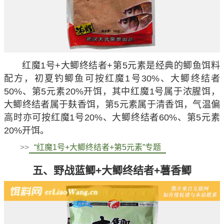
红魔1号+大鲫终结者+第5元素是经典的鲫鱼饵料
配方，初夏钓鲫鱼可按红魔1号30%、大鲫终结者
50%、第5元素20%开饵，其中红魔1号属于浓腥饵，
大鲫终结者属于麸香饵，第5元素属于清香饵，气温偏
高时亦可按红魔1号20%、大鲫终结者60%、第5元素
20%开饵。
>>
“红魔1号+大鲫终结者+第5元素”专题
五、野战蓝鲫+大鲫终结者+薯香鲫