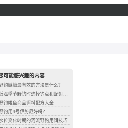
您可能感兴趣的内容
野钓鲢鳙最有效的方法是什么？
低温季节野钓时选择钓点和配饵技巧
野钓鲤鱼商品饵料配方大全
野钓用4号伊势尼好吗？
水位变化时期的河流野钓用饵技巧