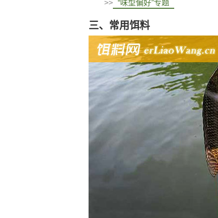
>>
“味型偏好”专题
三、常用饵料