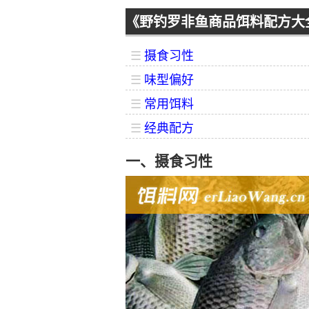
《野钓罗非鱼商品饵料配方大
☰
摄食习性
☰
味型偏好
☰
常用饵料
☰
经典配方
一、摄食习性