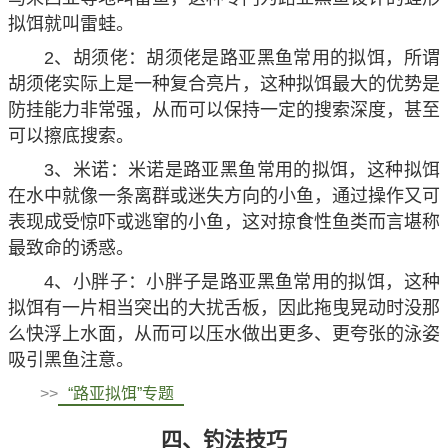
拟饵就叫雷蛙。
2、胡须佬：胡须佬是路亚黑鱼常用的拟饵，所谓
胡须佬实际上是一种复合亮片，这种拟饵最大的优势是
防挂能力非常强，从而可以保持一定的搜索深度，甚至
可以擦底搜索。
3、米诺：米诺是路亚黑鱼常用的拟饵，这种拟饵
在水中就像一条离群或迷失方向的小鱼，通过操作又可
表现成受惊吓或逃窜的小鱼，这对掠食性鱼类而言堪称
最致命的诱惑。
4、小胖子：小胖子是路亚黑鱼常用的拟饵，这种
拟饵有一片相当突出的大扰舌板，因此拖曳晃动时没那
么快浮上水面，从而可以压水做出更多、更夸张的泳姿
吸引黑鱼注意。
>>
“路亚拟饵”专题
四、钓法技巧