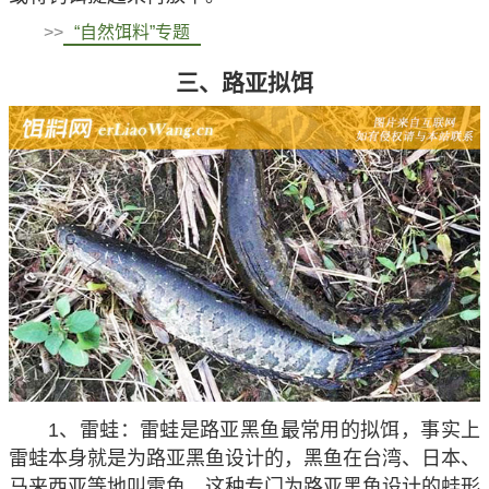
>>
“自然饵料”专题
三、路亚拟饵
1、雷蛙：雷蛙是路亚黑鱼最常用的拟饵，事实上
雷蛙本身就是为路亚黑鱼设计的，黑鱼在台湾、日本、
马来西亚等地叫雷鱼，这种专门为路亚黑鱼设计的蛙形