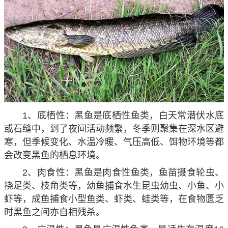
1、底栖性：黑鱼是底栖性鱼类，白天常潜伏水底
或石缝中，到了夜间活动频繁，冬季则聚集在深水区避
寒，但季候变化、水温冷暖、气压高低、饵物环境等都
会改变黑鱼的栖息环境。
2、肉食性：黑鱼是肉食性鱼类，鱼苗摄食轮虫、
挠足类、枝角类等，幼鱼捕食水生昆虫幼虫、小鱼、小
虾等，成鱼捕食小型鱼类、虾类、蛙类等，在食物匮乏
时黑鱼之间亦自相残杀。