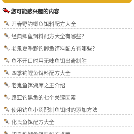
您可能感兴趣的内容
开春野钓鲫鱼饵料配方大全
经典鲫鱼饵料配方大全有哪些？
老鬼夏季野钓鲫鱼饵料配方有哪些？
鱼不开口时用无味鱼饵出奇制胜
四季钓鲤鱼饵料配方大全
老鬼鱼饵湖库之王介绍
路亚钓黑鱼的七个关键因素
使用钓鱼小药配制鱼饵时的添加方法
化氏鱼饵配方大全