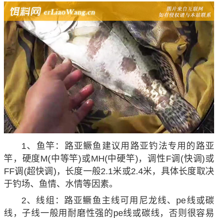
1、鱼竿：路亚鳜鱼建议用路亚钓法专用的路亚
竿，硬度M(中等竿)或MH(中硬竿)，调性F调(快调)或
FF调(超快调)，长度一般2.1米或2.4米，具体长度取决
于钓场、鱼情、水情等因素。
2、线组：路亚鳜鱼主线可用尼龙线、pe线或碳
线，子线一般用耐磨性强的pe线或碳线，否则很容易