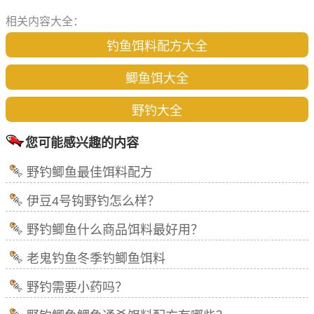
相关内容大全：
钓鱼饵料配方大全
鲫鱼饵大全
野钓大全
您可能感兴趣的内容
野钓鲫鱼最佳饵料配方
伊豆4号钩野钓怎么样？
野钓鲫鱼什么商品饵料最好用？
老鬼钓鱼冬季钓鲫鱼饵料
野钓需要小药吗？