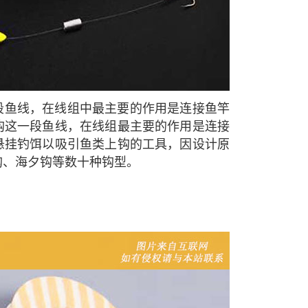
段鱼线，在线组中最主要的作用是连接鱼竿
钩这一段鱼线，在线组最主要的作用是连接
悬挂钓饵以吸引鱼类上钩的工具，因设计原
钩、海夕钩等数十种钩型。