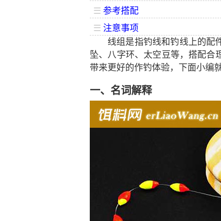
☰
参考搭配
☰
注意事项
线组是指钓线和钓线上的配
坠、八字环、太空豆等，搭配合
带来更好的作钓体验，下面小编
一、名词解释