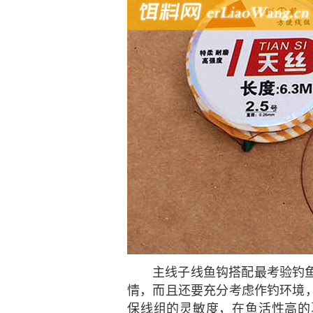
主线子线鱼钩搭配最考验钓
情，而且还要充分考虑作钓环境
保线组的灵敏度，在鱼活性高的