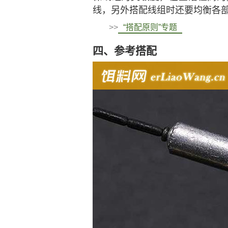
线，另外搭配线组时还要均衡各部
>>
“搭配原则”专题
四、参考搭配