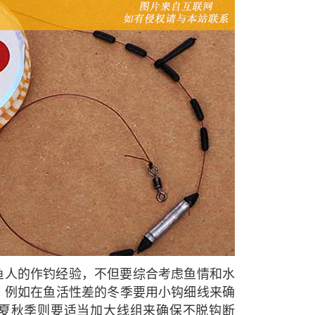
鱼人的作钓经验，不但要综合考虑鱼情和水
，例如在鱼活性差的冬季要用小钩细线来确
夏秋季则要适当加大线组来确保不脱钩断