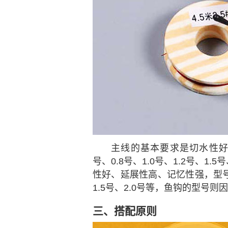
主线的基本要求是切水性好
号、0.8号、1.0号、1.2号、1.
性好、延展性高、记忆性强，型号有0.
1.5号、2.0号等，鱼钩的型号
三、搭配原则