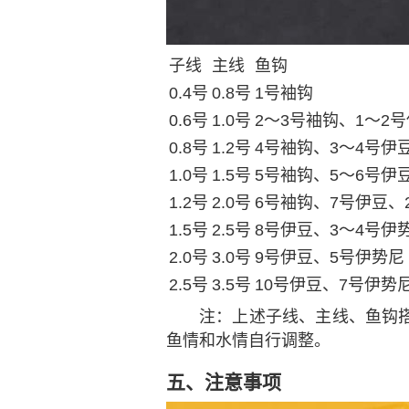
子线
主线
鱼钩
0.4号
0.8号
1号袖钩
0.6号
1.0号
2～3号袖钩、1～2
0.8号
1.2号
4号袖钩、3～4号伊
1.0号
1.5号
5号袖钩、5～6号伊
1.2号
2.0号
6号袖钩、7号伊豆、
1.5号
2.5号
8号伊豆、3～4号伊
2.0号
3.0号
9号伊豆、5号伊势尼
2.5号
3.5号
10号伊豆、7号伊势
注
：上述子线、主线、鱼钩
鱼情和水情自行调整。
五、注意事项