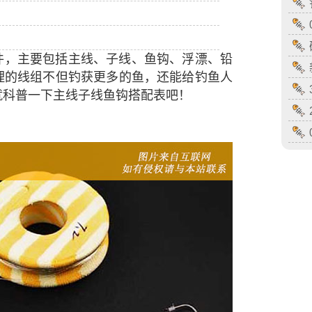
件，主要包括主线、子线、鱼钩、浮漂、铅
理的线组不但钓获更多的鱼，还能给钓鱼人
就科普一下主线子线鱼钩搭配表吧！