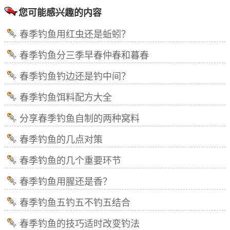
您可能感兴趣的内容
春季钓鱼用红虫还是蚯蚓？
春季钓鱼分三季早春仲春和暮春
春季钓鱼钓边还是钓中间？
春季钓鱼饵料配方大全
分享春季钓鱼自制的两种窝料
春季钓鱼的几点对策
春季钓鱼的几个重要环节
春季钓鱼用腥还是香？
春季钓鱼五钓五不钓五结合
春季钓鱼的技巧适时改变钓法