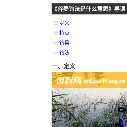
《谷麦钓法是什么意思》导读
☰
定义
☰
特点
☰
钓具
☰
钓法
一、定义