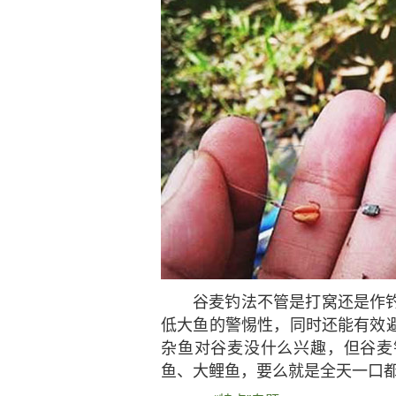
谷麦钓法不管是打窝还是作
低大鱼的警惕性，同时还能有效
杂鱼对谷麦没什么兴趣，但谷麦
鱼、大鲤鱼，要么就是全天一口