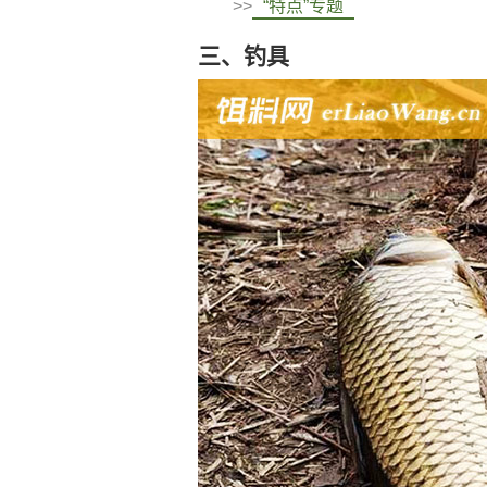
>>
“特点”专题
三、钓具