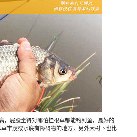
极高，屁股坐得对哪怕挂根草都能钓到鱼，最好的
水草丰茂或水底有障碍物的地方，另外大树下也比