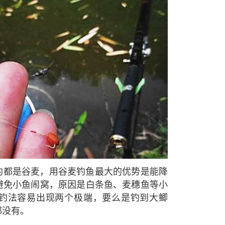
钓都是谷麦，用谷麦钓鱼最大的优势是能降
避免小鱼闹窝，原因是白条鱼、麦穗鱼等小
钓法容易出现两个极端，要么是钓到大鲫
都没有。