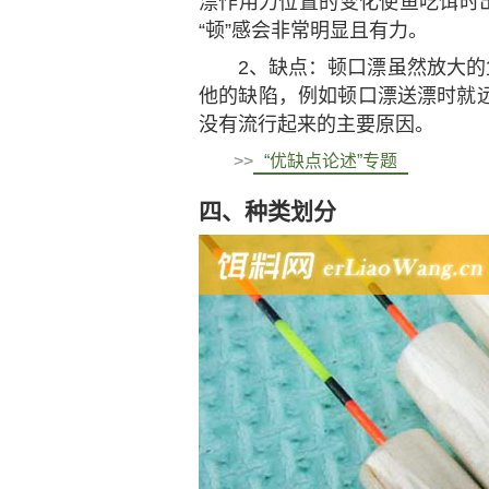
漂作用力位置的变化使鱼吃饵时出
“顿”感会非常明显且有力。
2、缺点：顿口漂虽然放大的
他的缺陷，例如顿口漂送漂时就
没有流行起来的主要原因。
>>
“优缺点论述”专题
四、种类划分