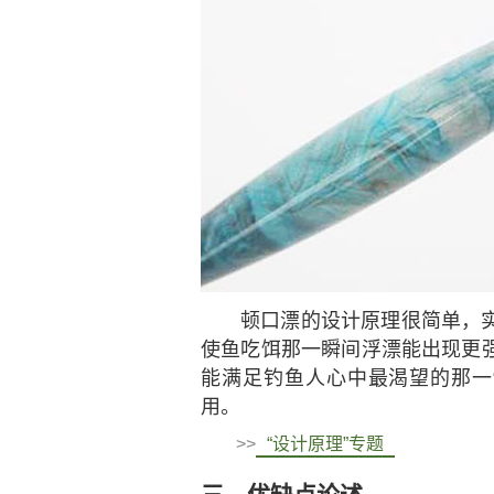
顿口漂的设计原理很简单，
使鱼吃饵那一瞬间浮漂能出现更
能满足钓鱼人心中最渴望的那一
用。
>>
“设计原理”专题