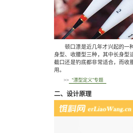
顿口漂是近几年才兴起的一
身型、收腰型三种，其中长身型
截口还是钓底都非常适合，而收
用。
>>
“漂型定义”专题
二、设计原理