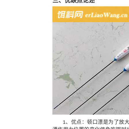
三、优缺点论述
1、优点：顿口漂是为了放