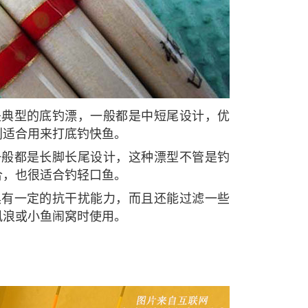
是典型的底钓漂，一般都是中短尾设计，优
别适合用来打底钓快鱼。
一般都是长脚长尾设计，这种漂型不管是钓
合，也很适合钓轻口鱼。
具有一定的抗干扰能力，而且还能过滤一些
风浪或小鱼闹窝时使用。