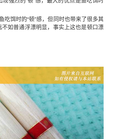
现强烈的“顿”感，最大的优点是鱼吃饵时
鱼吃饵时的“顿”感，但同时也带来了很多其
远不如普通浮漂明显，事实上这也是顿口漂