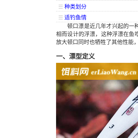
☰
种类划分
☰
适钓鱼情
顿口漂是近几年才兴起的一
相而设计的浮漂，这种浮漂在鱼
放大顿口同时也牺牲了其他性能
一、漂型定义