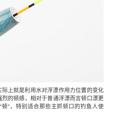
实际上就是利用水对浮漂作用力位置的变化
强烈的顿感，相对于普通浮漂而言顿口漂更
“顿”，特别适合那些主抓顿口的钓鱼人使