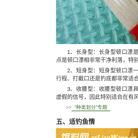
1、长身型：长身型顿口漂
点是顿口漂相非常干净利落，特
2、短身型：短身型顿口漂
行程、打截口还是钓底都非常适
3、收腰型：收腰型顿口漂
虚假的信号，因此特别适合在有
>>
“种类划分”专题
五、适钓鱼情