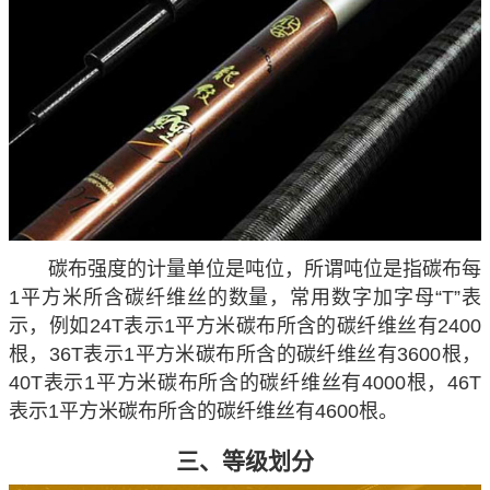
碳布强度的计量单位是吨位，所谓吨位是指碳布每
1平方米所含碳纤维丝的数量，常用数字加字母“T”表
示，例如24T表示1平方米碳布所含的碳纤维丝有2400
根，36T表示1平方米碳布所含的碳纤维丝有3600根，
40T表示1平方米碳布所含的碳纤维丝有4000根，46T
表示1平方米碳布所含的碳纤维丝有4600根。
三、等级划分