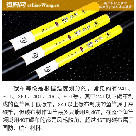
碳布等级是根据强度划分的，常见的有24T、
30T、36T、40T、46T、60T等，其中24T以下碳布制
成的鱼竿属于低碳竿，24T以上碳布制成的鱼竿属于高
碳竿，但碳布制作鱼竿最多只能用到46T，在整个鱼竿
领域用40T碳布的都是凤毛麟角，超过46T的碳布属于
国防、航空材料。