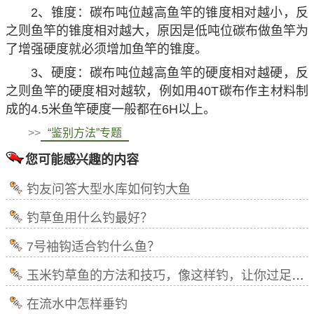
2、锥度：碳布吨位越高鱼竿的锥度相对越小，反
之则鱼竿的锥度相对越大，原因是低吨位碳布做鱼竿为
了增强硬度就必须增加鱼竿的锥度。
3、硬度：碳布吨位越高鱼竿的硬度相对越硬，反
之则鱼竿的硬度相对越软，例如用40T碳布作主材料制
成的4.5米鱼竿硬度一般都在6H以上。
>>
“鉴别方法”专题
您可能感兴趣的内容
钓友问答大型水库如何钓大鱼
钓草鱼用什么钓最好？
7号袖钩适合钓什么鱼？
玉米钓草鱼的方法和技巧，像这样钓，让你过足钓大鱼的瘾！
在流水中怎样垂钓