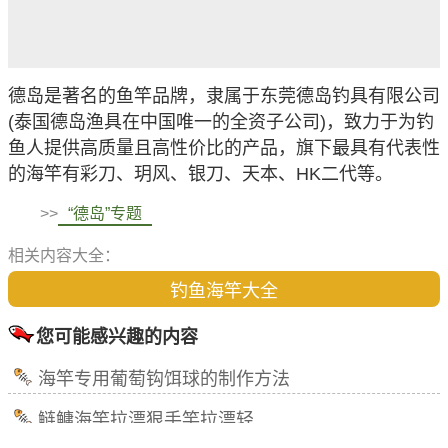
德岛是著名的鱼竿品牌，隶属于东莞德岛钓具有限公司
(泰国德岛渔具在中国唯一的全资子公司)，致力于为钓
鱼人提供高质量且高性价比的产品，旗下最具有代表性
的海竿有彩刀、玥风、银刀、天本、HK二代等。
>>
“德岛”专题
相关内容大全：
钓鱼海竿大全
您可能感兴趣的内容
海竿专用葡萄钩饵球的制作方法
鲢鳙海竿拉漂狠手竿拉漂轻