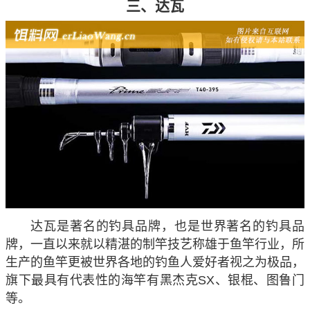
三、达瓦
达瓦是著名的钓具品牌，也是世界著名的钓具品
牌，一直以来就以精湛的制竿技艺称雄于鱼竿行业，所
生产的鱼竿更被世界各地的钓鱼人爱好者视之为极品，
旗下最具有代表性的海竿有黑杰克SX、银棍、图鲁门
等。