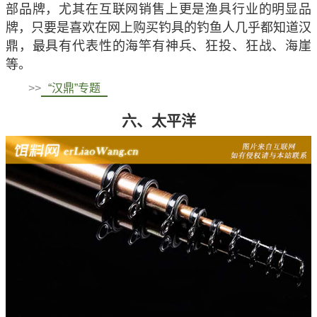
部品牌，尤其在互联网销售上更是渔具行业的明显品
牌，只要是喜欢在网上购买钓具的钓鱼人几乎都知道汉
鼎，最具有代表性的海竿有神兵、狂投、狂战、海崖
等。
>>
“汉鼎”专题
六、太平洋