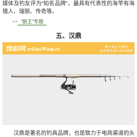
媒体及钓友评为“知名品牌”，最具有代表性的海竿有海
猎人、瑞丽、传奇等。
>>
“狼王”专题
五、汉鼎
汉鼎是著名的钓具品牌，也是致力于电商渠道的头