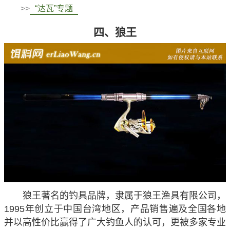
>>
“达瓦”专题
四、狼王
狼王著名的钓具品牌，隶属于狼王渔具有限公司，
1995年创立于中国台湾地区，产品销售遍及全国各地
并以高性价比赢得了广大钓鱼人的认可，更被多家专业