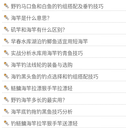
野钓马口鱼和白鱼的钓组搭配及垂钓技巧
海竿是什么意思？
矶竿和海竿有什么区别？
早春水库湖泊钓鲫鱼适宜用短海竿
实战分析水库用海竿钓青鱼技巧
海竿钓法线轮的装备与选购
海钓黑头鱼的钓点选择和钓组搭配技巧
鲢鳙海竿拉漂狠手竿拉漂轻
野钓海竿多长的最实用？
海竿底钓拖钓黑鱼技巧分析
钓鲢鳙海竿拉竿狠手竿送漂轻