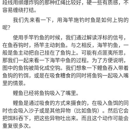
段线用绑爆炸钩的那种红绳比较好，硬一些有质感，不
容易缠绕打结。
我们先来看一下，用海竿施钓时鱼是如何上钩的
呢？
使用手竿钓鱼的时候，我们通过解读浮标的信号，
在鱼吞钩时，扬竿主动刺鱼。与之相反，海竿钓鱼，一
般是鱼主动把自己挂在了鱼钩上。可能有点匪夷所思，
那我们一起来看一下海竿中鱼的过程。为了方便说明，
图中的鱼钩被简化成空钩。我们想象一下鲤鱼吞入带着
鱼钩的钓饵，或是在吸食糟食的同时将鱼钩一起吸入嘴
里的情景。
鲤鱼已经将鱼钩吸入了嘴里。
鲤鱼是通过吸食的方式来摄食的，在吸入鱼饵的同
时也会吸入沙子或是其他异物（比如鱼钩）。然后它会
把饵料吞下，把这些异物吐出来。而且这个动作可能会
重复很多次。