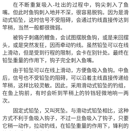
在不断重复吸入-吐出的过程中，钩尖刺入了鱼
嘴。但此时鱼钩刺入地并不深，很容易脱钩。因为是滑
动式铅坠，这时信号不受阻碍，会通过钓线直接传达到
竿稍，当然一般都很微弱。
被钩子刺痛的鲤鱼，会试图摆脱鱼钩，或是来回摆
头，或是突然发狂，因而牵动钓线。虽然铅坠可以在线
上滑动，但是受到行程的限制，会卡在别针处。最终在
铅坠重量的作用下，钩子完全刺入鱼嘴。
由于铅坠可以在线上滑动，方便鱼吸入鱼钩。中鱼
后，信号也不受铅坠的阻碍，可以沿着主线直接传递给
竿稍，这样比较灵敏。因此，采用滑动式铅坠的钓组，
在鱼上钩前，有时会听到竿稍上的铃铛轻微地响一两
次。
固定式铅坠，又叫死坠。与滑动式铅坠相比，这种
方式不利于鱼吸入钩子，不过一旦鱼吸入了钩子，只要
它稍一动作，拉动钓线，在铅坠重量的作用下，锋利的