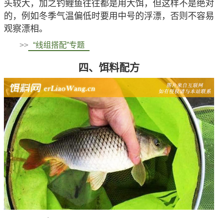
头较大，加之钓鲤鱼往往都是用大饵，但这样不是绝对
的，例如冬季气温偏低时要用中号的浮漂，否则不容易
观察漂相。
>>
“线组搭配”专题
四、饵料配方