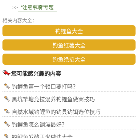
>>
“注意事项”专题
相关内容大全：
钓鲤鱼大全
钓鱼红薯大全
钓鱼绝招大全
您可能感兴趣的内容
钓鲤鱼第一个顿口要打吗？
黑坑竿塘竞技混养钓鲤鱼做窝技巧
自然水域钓鲤鱼的钓具钓饵选位技巧
钓鲤鱼怎么调漂最好？
钓鲤鱼发酵玉米做法大全