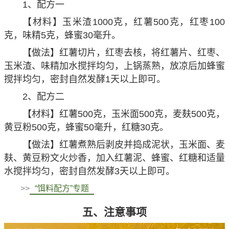
1、配方一
【材料】玉米渣1000克，红薯500克，红枣100
克，味精5克，蜂蜜30毫升。
【做法】红薯切片，红枣去核，将红薯片、红枣、
玉米渣、味精加水搅拌均匀，上锅蒸熟，放凉后加蜂蜜
搅拌均匀，密封自然发酵1天以上即可。
2、配方二
【材料】红薯500克，玉米面500克，麦麸500克，
黄豆粉500克，蜂蜜50毫升，红糖30克。
【做法】红薯煮熟后剥皮并捣成泥状，玉米面、麦
麸、黄豆粉文火炒香，加入红薯泥、蜂蜜、红糖和适量
水搅拌均匀，密封自然发酵3天以上即可。
>>
“饵料配方”专题
五、注意事项