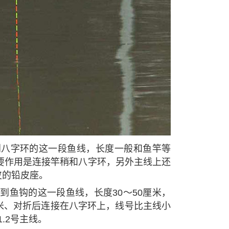
到八字环的这一段鱼线，长度一般和鱼竿等
主要作用是连接竿稍和八字环，另外主线上还
皮的铅皮座。
到鱼钩的这一段鱼线，长度30～50厘米，
米、对折后连接在八字环上，线号比主线小
1.2号主线。