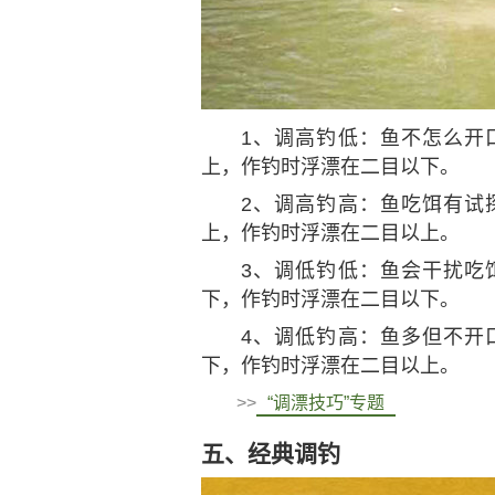
1、调高钓低：鱼不怎么开
上，作钓时浮漂在二目以下。
2、调高钓高：鱼吃饵有试
上，作钓时浮漂在二目以上。
3、调低钓低：鱼会干扰吃
下，作钓时浮漂在二目以下。
4、调低钓高：鱼多但不开
下，作钓时浮漂在二目以上。
>>
“调漂技巧”专题
五、经典调钓