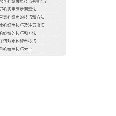
秋季钓鲢鳙鱼技巧有哪些？
野钓实用两步调漂法
草窝钓鲫鱼的技巧和方法
冰钓鲫鱼技巧及注意事项
钓鲢鳙的技巧和方法
江河涨水钓鲤鱼技巧
垂钓鳊鱼技巧大全