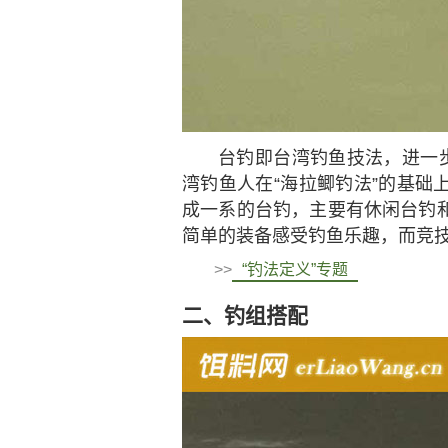
台钓即台湾钓鱼技法，进一步
湾钓鱼人在“海拉鲫钓法”的基础
成一系的台钓，主要有休闲台钓
简单的装备感受钓鱼乐趣，而竞
>>
“钓法定义”专题
二、钓组搭配