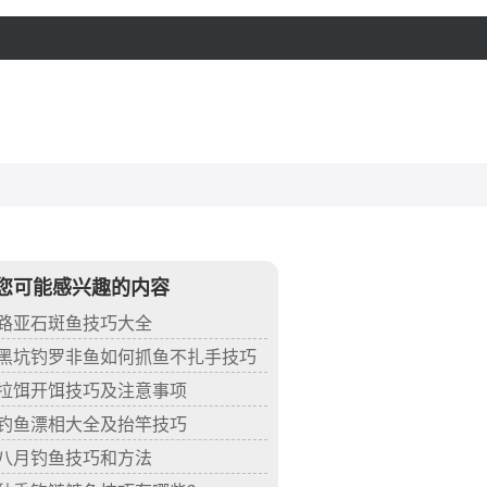
您可能感兴趣的内容
路亚石斑鱼技巧大全
黑坑钓罗非鱼如何抓鱼不扎手技巧
拉饵开饵技巧及注意事项
钓鱼漂相大全及抬竿技巧
八月钓鱼技巧和方法