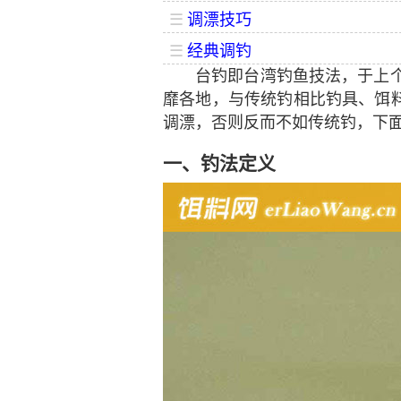
☰
调漂技巧
☰
经典调钓
台钓即台湾钓鱼技法，于上个
靡各地，与传统钓相比钓具、饵
调漂，否则反而不如传统钓，下
一、钓法定义