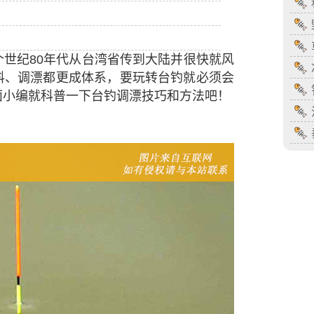
世纪80年代从台湾省传到大陆并很快就风
料、调漂都更成体系，要玩转台钓就必须会
面小编就科普一下台钓调漂技巧和方法吧！