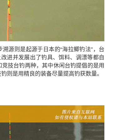
溯源则是起源于日本的“海拉鲫钓法”，台
上改进并发展出了钓具、饵料、调漂等都自
和竞技台钓两种，其中休闲台钓提倡的是用
技钓则是用精良的装备尽量提高钓获数量。