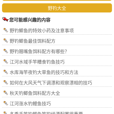
野钓大全
您可能感兴趣的内容
野钓鲫鱼的特效小药及注意事项
野钓鲫鱼最佳饵料配方
野钓翘嘴鱼饵料配方有哪些？
江河水域手竿糟食钓鱼技巧
水库海竿夜钓大草鱼的技巧和方法
如何在大风天气下调漂和观察漂相的技巧
秋天钓鲫鱼饵料配方大全
江河涨水钓鲤鱼技巧