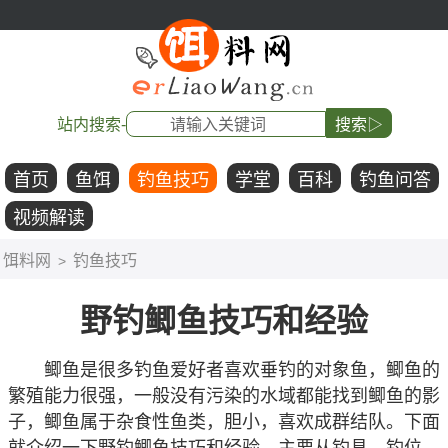
站内搜索-
搜索▷
首页
鱼饵
钓鱼技巧
学堂
百科
钓鱼问答
视频解读
饵料网
钓鱼技巧
>
野钓鲫鱼技巧和经验
鲫鱼是很多钓鱼爱好者喜欢垂钓的对象鱼，鲫鱼的
繁殖能力很强，一般没有污染的水域都能找到鲫鱼的影
子，鲫鱼属于杂食性鱼类，胆小，喜欢成群结队。下面