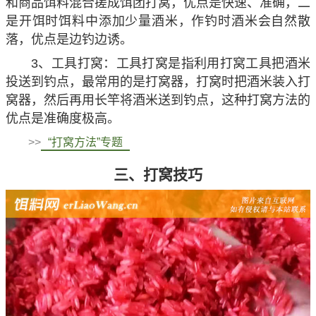
和商品饵料混合搓成饵团打窝，优点是快速、准确，二
是开饵时饵料中添加少量酒米，作钓时酒米会自然散
落，优点是边钓边诱。
3、工具打窝：工具打窝是指利用打窝工具把酒米
投送到钓点，最常用的是打窝器，打窝时把酒米装入打
窝器，然后再用长竿将酒米送到钓点，这种打窝方法的
优点是准确度极高。
>>
“打窝方法”专题
三、打窝技巧