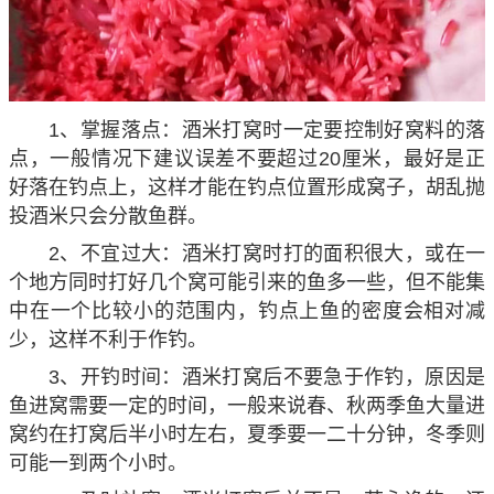
1、掌握落点：酒米打窝时一定要控制好窝料的落
点，一般情况下建议误差不要超过20厘米，最好是正
好落在钓点上，这样才能在钓点位置形成窝子，胡乱抛
投酒米只会分散鱼群。
2、不宜过大：酒米打窝时打的面积很大，或在一
个地方同时打好几个窝可能引来的鱼多一些，但不能集
中在一个比较小的范围内，钓点上鱼的密度会相对减
少，这样不利于作钓。
3、开钓时间：酒米打窝后不要急于作钓，原因是
鱼进窝需要一定的时间，一般来说春、秋两季鱼大量进
窝约在打窝后半小时左右，夏季要一二十分钟，冬季则
可能一到两个小时。