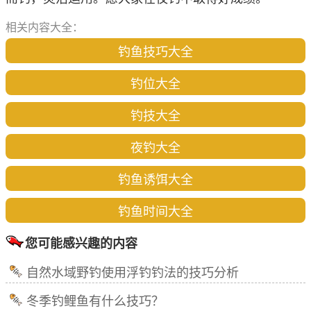
相关内容大全：
钓鱼技巧大全
钓位大全
钓技大全
夜钓大全
钓鱼诱饵大全
钓鱼时间大全
您可能感兴趣的内容
自然水域野钓使用浮钓钓法的技巧分析
冬季钓鲤鱼有什么技巧？