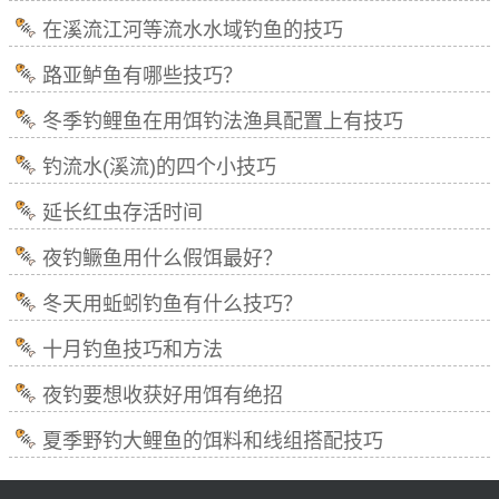
在溪流江河等流水水域钓鱼的技巧
路亚鲈鱼有哪些技巧？
冬季钓鲤鱼在用饵钓法渔具配置上有技巧
钓流水(溪流)的四个小技巧
延长红虫存活时间
夜钓鳜鱼用什么假饵最好？
冬天用蚯蚓钓鱼有什么技巧？
十月钓鱼技巧和方法
夜钓要想收获好用饵有绝招
夏季野钓大鲤鱼的饵料和线组搭配技巧