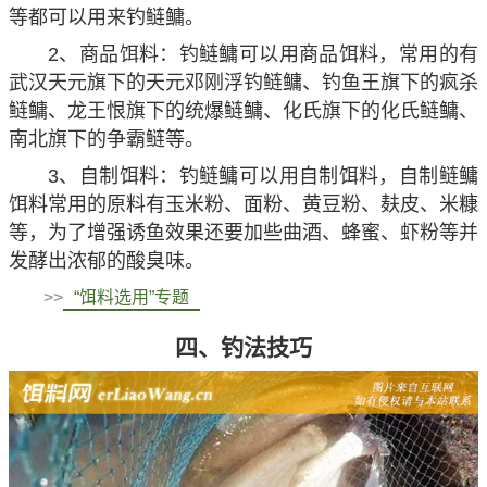
等都可以用来钓鲢鳙。
2、商品饵料：钓鲢鳙可以用商品饵料，常用的有
武汉天元旗下的天元邓刚浮钓鲢鳙、钓鱼王旗下的疯杀
鲢鳙、龙王恨旗下的统爆鲢鳙、化氏旗下的化氏鲢鳙、
南北旗下的争霸鲢等。
3、自制饵料：钓鲢鳙可以用自制饵料，自制鲢鳙
饵料常用的原料有玉米粉、面粉、黄豆粉、麸皮、米糠
等，为了增强诱鱼效果还要加些曲酒、蜂蜜、虾粉等并
发酵出浓郁的酸臭味。
>>
“饵料选用”专题
四、钓法技巧