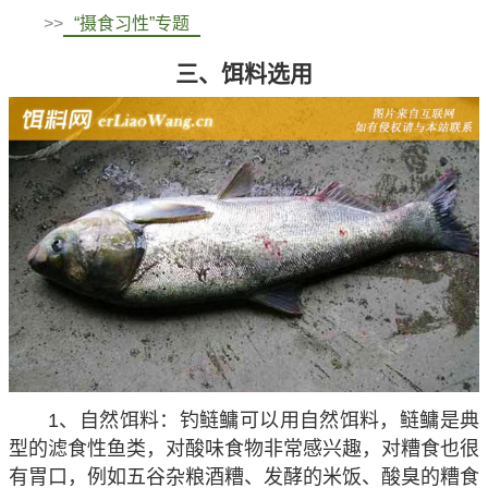
>>
“摄食习性”专题
三、饵料选用
1、自然饵料：钓鲢鳙可以用自然饵料，鲢鳙是典
型的滤食性鱼类，对酸味食物非常感兴趣，对糟食也很
有胃口，例如五谷杂粮酒糟、发酵的米饭、酸臭的糟食