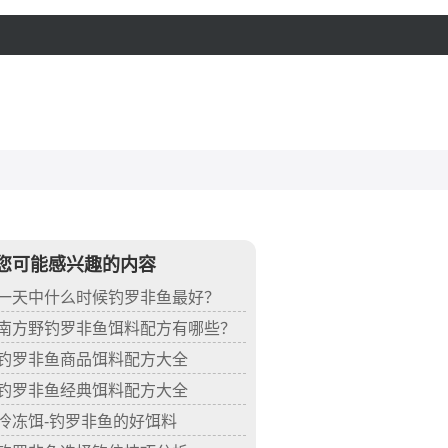
您可能感兴趣的内容
一天中什么时候钓罗非鱼最好？
南方野钓罗非鱼饵料配方有哪些？
钓罗非鱼商品饵料配方大全
钓罗非鱼经典饵料配方大全
冷冻饵-钓罗非鱼的好饵料