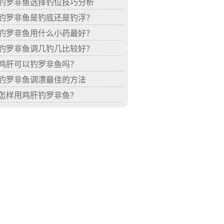
钓罗非鱼选择钓位技巧分析
钓罗非鱼是钓底还是钓浮？
钓罗非鱼用什么小药最好？
钓罗非鱼调几钓几比较好？
鸡肝可以钓罗非鱼吗？
钓罗非鱼调漂最佳的方法
怎样用鸡肝钓罗非鱼？