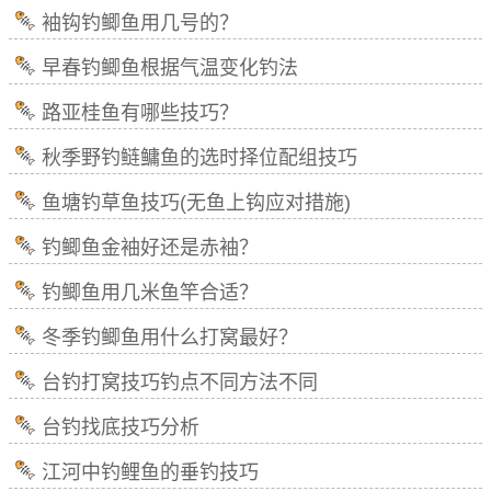
袖钩钓鲫鱼用几号的？
早春钓鲫鱼根据气温变化钓法
路亚桂鱼有哪些技巧？
秋季野钓鲢鳙鱼的选时择位配组技巧
鱼塘钓草鱼技巧(无鱼上钩应对措施)
钓鲫鱼金袖好还是赤袖？
钓鲫鱼用几米鱼竿合适？
冬季钓鲫鱼用什么打窝最好？
台钓打窝技巧钓点不同方法不同
台钓找底技巧分析
江河中钓鲤鱼的垂钓技巧