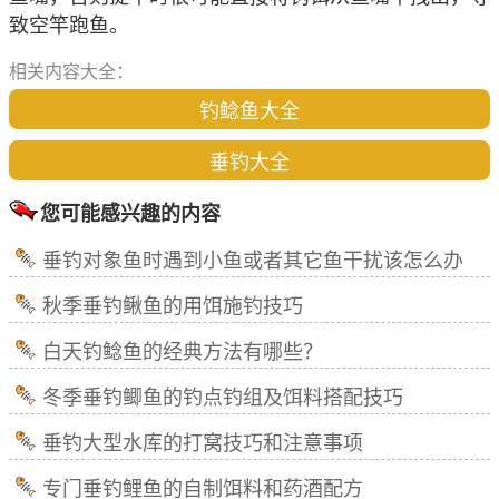
致空竿跑鱼。
相关内容大全：
钓鲶鱼大全
垂钓大全
您可能感兴趣的内容
垂钓对象鱼时遇到小鱼或者其它鱼干扰该怎么办
秋季垂钓鳅鱼的用饵施钓技巧
白天钓鲶鱼的经典方法有哪些？
冬季垂钓鲫鱼的钓点钓组及饵料搭配技巧
垂钓大型水库的打窝技巧和注意事项
专门垂钓鲤鱼的自制饵料和药酒配方