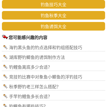
钓鱼技巧大全
钓鱼秋季大全
钓鱼诱饵大全
您可能感兴趣的内容
海钓黑头鱼的钓点选择和钓组搭配技巧
湖库野钓鲫鱼的诱饵制作方法
钓鲤鱼离底多少合适？
竞技钓比赛中对象鱼小鲫鱼的浮钓技巧
秋季野钓老三样怎么搭配？
手竿钓鲤鱼多长合适？
钓鳜鱼有哪些技巧？