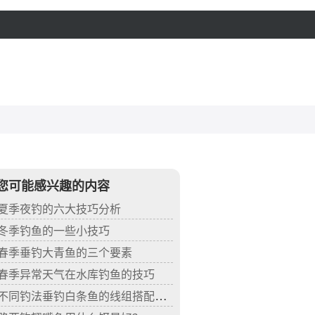
您可能感兴趣的内容
夏季夜钓的六大技巧分析
冬季钓鱼的一些小技巧
春季垂钓大青鱼的三个要素
春季异常天气在水库钓鱼的技巧
不同钓法垂钓白条鱼的线组搭配技巧